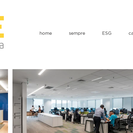
home
sempre
ESG
c