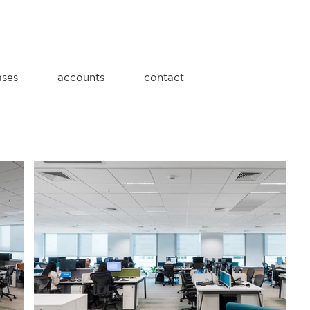
ases
accounts
contact