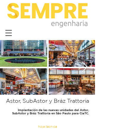
Astor, SubAstor y Bráz Trattoria
Implantación de las nuevas unidades del Astor,
SubAstor y Bráz Trattoria en São Paulo para CiaTC.
hoja técnica