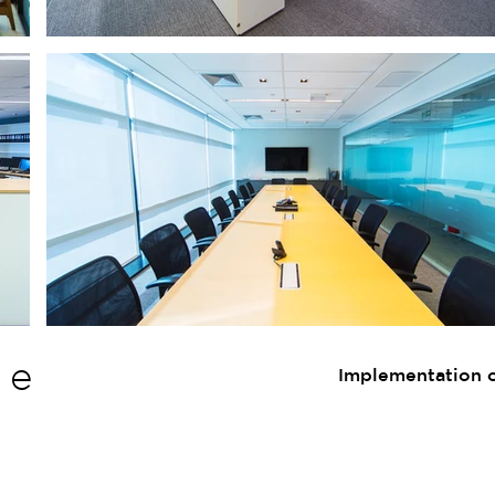
 e
Implementation of