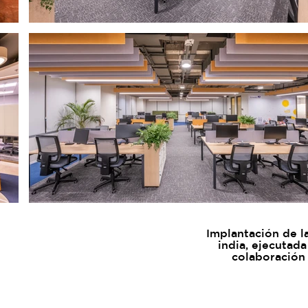
Implantación de l
india, ejecutad
colaboración 