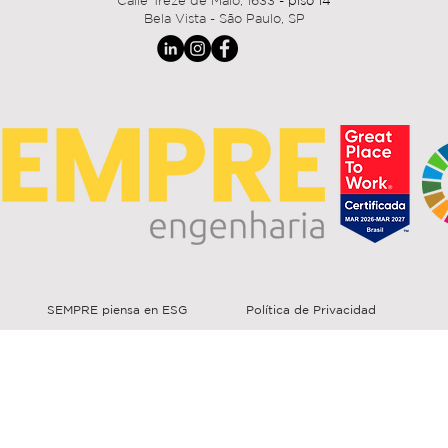
Calle Treze de Maio,
1633
- piso 14
Bela Vista - São Paulo, SP
SEMPRE piensa en ESG
Política de Privacidad