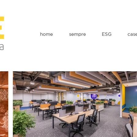
home
sempre
ESG
cas