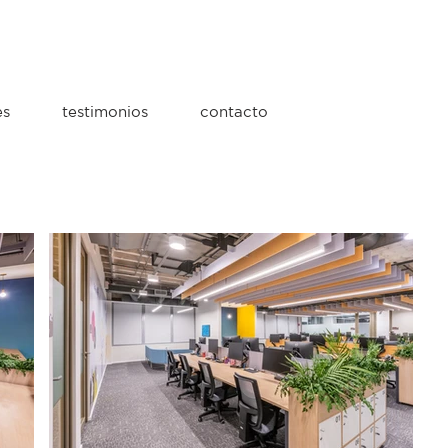
es
testimonios
contacto