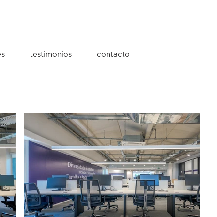
es
testimonios
contacto