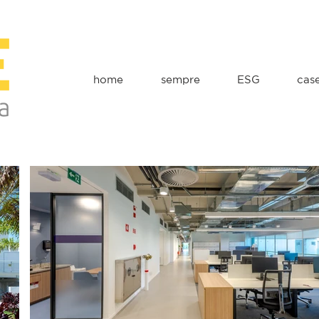
home
sempre
ESG
cas