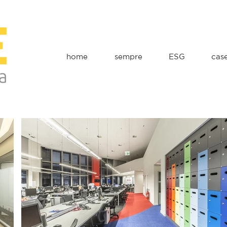
home
sempre
ESG
cas