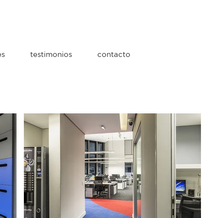
es
testimonios
contacto