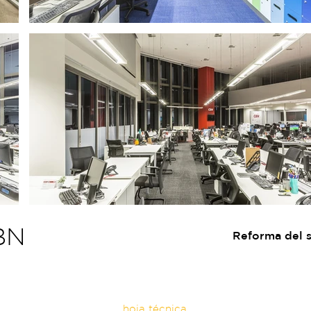
BN
Reforma del 
hoja técnica