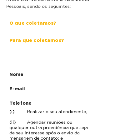
Pessoais, sendo os seguintes:
O que coletamos?
Para que coletamos?
Fale Conosco - Contato
Nome
E-mail
Telefone
(i)
Realizar o seu atendimento;
(ii)
Agendar reuniões ou
qualquer outra providência que seja
de seu interesse após o envio da
mensagem de contato; e