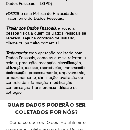
Dados Pessoais – LGPD).
Política
: é esta Política de Privacidade e
Tratamento de Dados Pessoais.
Titular dos Dados Pessoais
: é você, a
pessoa física a quem os Dados Pessoais se
referem, seja na condição de usuário,
cliente ou parceiro comercial.
Tratamento
: toda operação realizada com
Dados Pessoais, como as que se referem a
coleta, produção, recepção, classificação,
utilização, acesso, reprodução, transmissão,
distribuição, processamento, arquivamento,
armazenamento, eliminação, avaliação ou
controle da informação, modificação,
comunicação, transferência, difusão ou
extração.
QUAIS DADOS PODERÃO SER
COLETADOS POR NÓS?
Como coletamos Dados. Ao utilizar o
nosso site, coletaremos alguns Dados