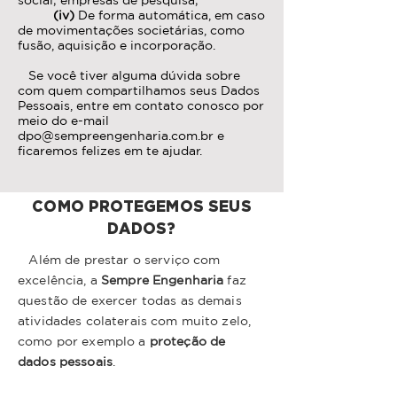
social; empresas de pesquisa;
(iv)
De forma automática, em caso
de movimentações societárias, como
fusão, aquisição e incorporação.
Se você tiver alguma dúvida sobre
com quem compartilhamos seus Dados
Pessoais, entre em contato conosco por
meio do e-mail
dpo@sempreengenharia.com.br
e
ficaremos felizes em te ajudar.
COMO PROTEGEMOS SEUS
DADOS?
Além de prestar o serviço com
excelência, a
Sempre Engenharia
faz
questão de exercer todas as demais
atividades colaterais com muito zelo,
como por exemplo a
proteção de
dados pessoais
.