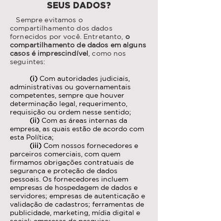
SEUS DADOS?
Sempre evitamos o
compartilhamento dos dados
fornecidos por você. Entretanto,
o
compartilhamento de dados em alguns
casos é imprescindível
, como nos
seguintes:
(i)
Com autoridades judiciais,
administrativas ou governamentais
competentes, sempre que houver
determinação legal, requerimento,
requisição ou ordem nesse sentido;
(ii)
Com as áreas internas da
empresa, as quais estão de acordo com
esta Política;
(iii)
Com nossos fornecedores e
parceiros comerciais, com quem
firmamos obrigações contratuais de
segurança e proteção de dados
pessoais. Os fornecedores incluem
empresas de hospedagem de dados e
servidores; empresas de autenticação e
validação de cadastros; ferramentas de
publicidade, marketing, mídia digital e