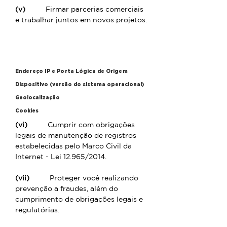
(v)
Firmar parcerias comerciais
e trabalhar juntos em novos projetos.
Dados de identificação digital
Endereço IP e Porta Lógica de Origem
Dispositivo (versão do sistema operacional)
Geolocalização
Cookies
(vi)
Cumprir com obrigações
legais de manutenção de registros
estabelecidas pelo Marco Civil da
Internet - Lei 12.965/2014.
(vii)
Proteger você realizando
prevenção a fraudes, além do
cumprimento de obrigações legais e
regulatórias.