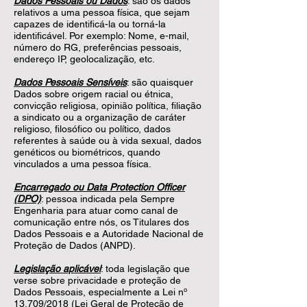
Dados Pessoais ou Dados
: são os dados
relativos a uma pessoa física, que sejam
capazes de identificá-la ou torná-la
identificável. Por exemplo: Nome, e-mail,
número do RG, preferências pessoais,
endereço IP, geolocalização, etc.
Dados Pessoais Sensíveis
: são quaisquer
Dados sobre origem racial ou étnica,
convicção religiosa, opinião política, filiação
a sindicato ou a organização de caráter
religioso, filosófico ou político, dados
referentes à saúde ou à vida sexual, dados
genéticos ou biométricos, quando
vinculados a uma pessoa física.
Encarregado ou Data Protection Officer
(DPO)
: pessoa indicada pela Sempre
Engenharia para atuar como canal de
comunicação entre nós, os Titulares dos
Dados Pessoais e a Autoridade Nacional de
Proteção de Dados (ANPD).
Legislação aplicável
: toda legislação que
verse sobre privacidade e proteção de
Dados Pessoais, especialmente a Lei nº
13.709/2018 (Lei Geral de Proteção de