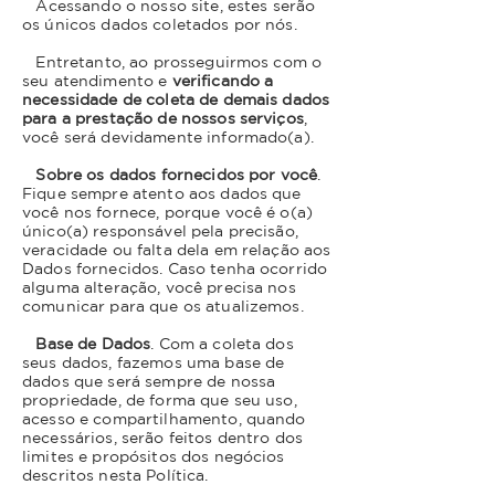
Acessando o nosso site, estes serão
os únicos dados coletados por nós.
Entretanto, ao prosseguirmos com o
seu atendimento e
verificando a
necessidade de coleta de demais dados
para a prestação de nossos serviços
,
você será devidamente informado(a).
Sobre os dados fornecidos por você
.
Fique sempre atento aos dados que
você nos fornece, porque você é o(a)
único(a) responsável pela precisão,
veracidade ou falta dela em relação aos
Dados fornecidos. Caso tenha ocorrido
alguma alteração, você precisa nos
comunicar para que os atualizemos.
Base de Dados
. Com a coleta dos
seus dados, fazemos uma base de
dados que será sempre de nossa
propriedade, de forma que seu uso,
acesso e compartilhamento, quando
necessários, serão feitos dentro dos
limites e propósitos dos negócios
descritos nesta Política.