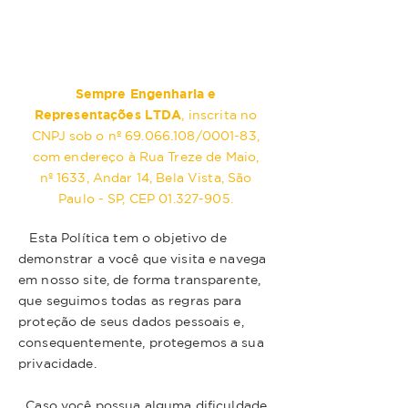
Sempre Engenharia e
Representações LTDA
, inscrita no
CNPJ sob o nº
69.066.108
/0001-83,
com endereço à Rua Treze de Maio,
nº 1633, Andar 14, Bela Vista, São
Paulo - SP, CEP
01.327-905
.
Esta Política tem o objetivo de
demonstrar a você que visita e navega
em nosso site, de forma transparente,
que seguimos todas as regras para
proteção de seus dados pessoais e,
consequentemente, protegemos a sua
privacidade.
Caso você possua alguma dificuldade