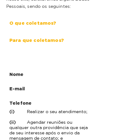
Pessoais, sendo os seguintes:
O que coletamos?
Para que coletamos?
Fale Conosco - Contato
Nome
E-mail
Telefone
(i)
Realizar o seu atendimento;
(ii)
Agendar reuniões ou
qualquer outra providência que seja
de seu interesse após o envio da
mensagem de contato; e