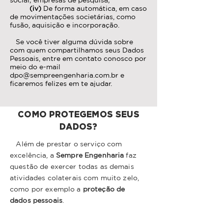
social; empresas de pesquisa;
(iv)
De forma automática, em caso
de movimentações societárias, como
fusão, aquisição e incorporação.
Se você tiver alguma dúvida sobre
com quem compartilhamos seus Dados
Pessoais, entre em contato conosco por
meio do e-mail
dpo@sempreengenharia.com.br
e
ficaremos felizes em te ajudar.
COMO PROTEGEMOS SEUS
DADOS?
Além de prestar o serviço com
excelência, a
Sempre Engenharia
faz
questão de exercer todas as demais
atividades colaterais com muito zelo,
como por exemplo a
proteção de
dados pessoais
.