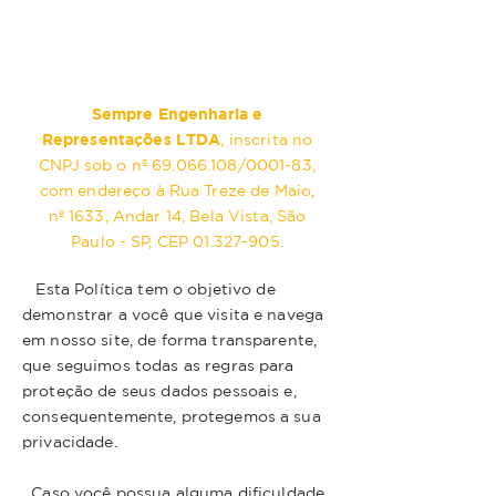
Sempre Engenharia e
Representações LTDA
, inscrita no
CNPJ sob o nº
69.066.108
/0001-83,
com endereço à Rua Treze de Maio,
nº 1633, Andar 14, Bela Vista, São
Paulo - SP, CEP
01.327-905
.
Esta Política tem o objetivo de
demonstrar a você que visita e navega
em nosso site, de forma transparente,
que seguimos todas as regras para
proteção de seus dados pessoais e,
consequentemente, protegemos a sua
privacidade.
Caso você possua alguma dificuldade