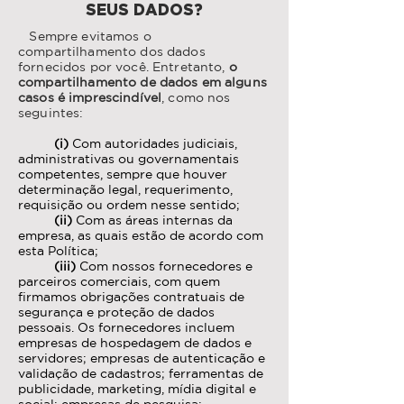
SEUS DADOS?
Sempre evitamos o
compartilhamento dos dados
fornecidos por você. Entretanto,
o
compartilhamento de dados em alguns
casos é imprescindível
, como nos
seguintes:
(i)
Com autoridades judiciais,
administrativas ou governamentais
competentes, sempre que houver
determinação legal, requerimento,
requisição ou ordem nesse sentido;
(ii)
Com as áreas internas da
empresa, as quais estão de acordo com
esta Política;
(iii)
Com nossos fornecedores e
parceiros comerciais, com quem
firmamos obrigações contratuais de
segurança e proteção de dados
pessoais. Os fornecedores incluem
empresas de hospedagem de dados e
servidores; empresas de autenticação e
validação de cadastros; ferramentas de
publicidade, marketing, mídia digital e