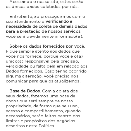
Acessando o nosso site, estes serão
os únicos dados coletados por nós.
Entretanto, ao prosseguirmos com o
seu atendimento e
verificando a
necessidade de coleta de demais dados
para a prestação de nossos serviços
,
você será devidamente informado(a).
Sobre os dados fornecidos por você
.
Fique sempre atento aos dados que
você nos fornece, porque você é o(a)
único(a) responsável pela precisão,
veracidade ou falta dela em relação aos
Dados fornecidos. Caso tenha ocorrido
alguma alteração, você precisa nos
comunicar para que os atualizemos.
Base de Dados
. Com a coleta dos
seus dados, fazemos uma base de
dados que será sempre de nossa
propriedade, de forma que seu uso,
acesso e compartilhamento, quando
necessários, serão feitos dentro dos
limites e propósitos dos negócios
descritos nesta Política.