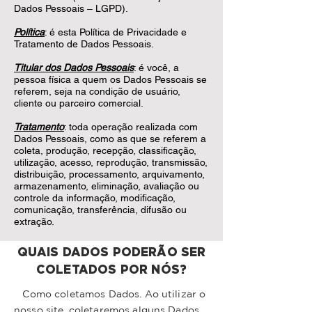
Dados Pessoais – LGPD).
Política
: é esta Política de Privacidade e
Tratamento de Dados Pessoais.
Titular dos Dados Pessoais
: é você, a
pessoa física a quem os Dados Pessoais se
referem, seja na condição de usuário,
cliente ou parceiro comercial.
Tratamento
: toda operação realizada com
Dados Pessoais, como as que se referem a
coleta, produção, recepção, classificação,
utilização, acesso, reprodução, transmissão,
distribuição, processamento, arquivamento,
armazenamento, eliminação, avaliação ou
controle da informação, modificação,
comunicação, transferência, difusão ou
extração.
QUAIS DADOS PODERÃO SER
COLETADOS POR NÓS?
Como coletamos Dados. Ao utilizar o
nosso site, coletaremos alguns Dados