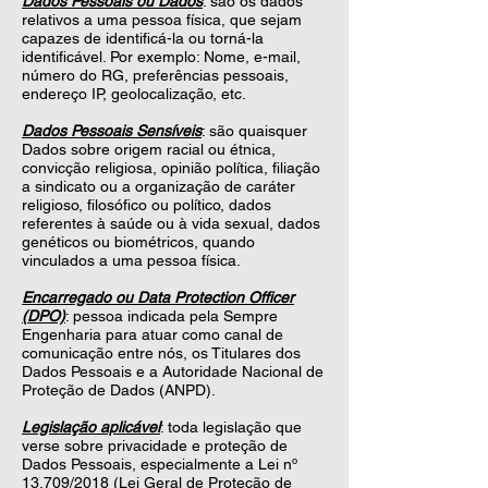
Dados Pessoais ou Dados
: são os dados
relativos a uma pessoa física, que sejam
capazes de identificá-la ou torná-la
identificável. Por exemplo: Nome, e-mail,
número do RG, preferências pessoais,
endereço IP, geolocalização, etc.
Dados Pessoais Sensíveis
: são quaisquer
Dados sobre origem racial ou étnica,
convicção religiosa, opinião política, filiação
a sindicato ou a organização de caráter
religioso, filosófico ou político, dados
referentes à saúde ou à vida sexual, dados
genéticos ou biométricos, quando
vinculados a uma pessoa física.
Encarregado ou Data Protection Officer
(DPO)
: pessoa indicada pela Sempre
Engenharia para atuar como canal de
comunicação entre nós, os Titulares dos
Dados Pessoais e a Autoridade Nacional de
Proteção de Dados (ANPD).
Legislação aplicável
: toda legislação que
verse sobre privacidade e proteção de
Dados Pessoais, especialmente a Lei nº
13.709/2018 (Lei Geral de Proteção de