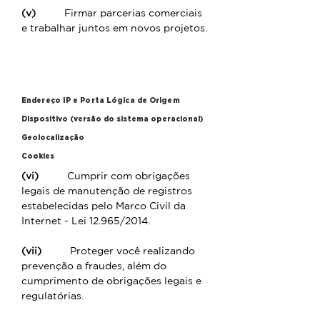
(v)
Firmar parcerias comerciais
e trabalhar juntos em novos projetos.
Dados de identificação digital
Endereço IP e Porta Lógica de Origem
Dispositivo (versão do sistema operacional)
Geolocalização
Cookies
(vi)
Cumprir com obrigações
legais de manutenção de registros
estabelecidas pelo Marco Civil da
Internet - Lei 12.965/2014.
(vii)
Proteger você realizando
prevenção a fraudes, além do
cumprimento de obrigações legais e
regulatórias.