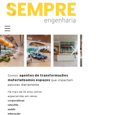
Somos
agentes de transformações
,
materializamos espaços
que impactam
pessoas diariamente
Há mais de 32 anos somos
especialistas em obras
corporativas
retrofits
saúde
educação