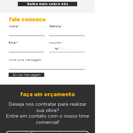
Saiba mais sobre nós
fale conosco
Nome
Telefone
Email
Assunto
Insira uma mensagem
Enviar mensagem
faça um orçamento
Deseja nos contratar para realizar
sua obra?
Entre em contato com o nosso time
comercial!