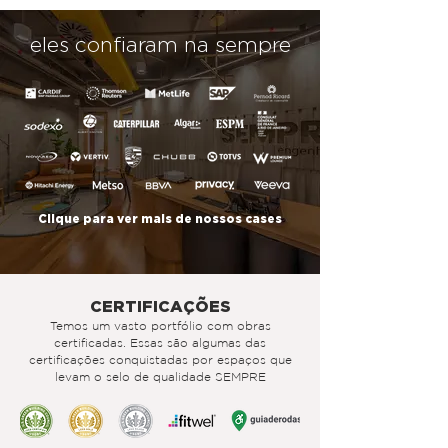
eles confiaram na sempre
Clique para ver mais de nossos cases
CERTIFICAÇÕES
Temos um vasto portfólio com obras
certificadas. Essas são algumas das
certificações conquistadas por espaços que
levam o selo de qualidade SEMPRE