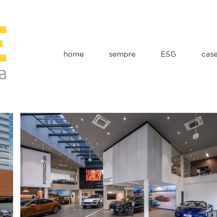
home
sempre
ESG
cas