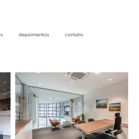
es
depoimentos
contato