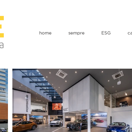
home
sempre
ESG
c